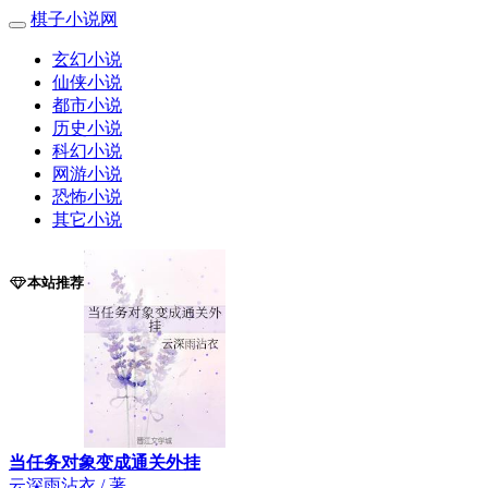
棋子小说网
玄幻小说
仙侠小说
都市小说
历史小说
科幻小说
网游小说
恐怖小说
其它小说
本站推荐
当任务对象变成通关外挂
云深雨沾衣 / 著