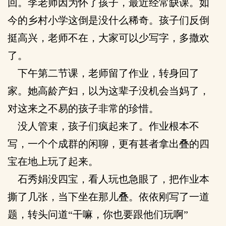
回。李老师因为怀了孩子，最近经常缺课。如
今的乡村小学这倒是没什么稀奇。孩子们反倒
挺高兴，老师不在，大家可以少写字，多撒欢
了。
下午第二节课，老师留了作业，转身回了
家。她高龄产妇，以为这辈子没机会当妈了，
对这来之不易的孩子非常的珍惜。
没人管束，孩子们疯起来了。作业根本不
写，一个个成群的闲聊，更有甚者拿出叠的四
宝在地上玩了起来。
石秀娟没四宝，看人玩也急眼了，把作业本
撕了几张，当下坐在那儿叠。依依刚写了一道
题，转头问道“干嘛，你也要跟他们玩啊”