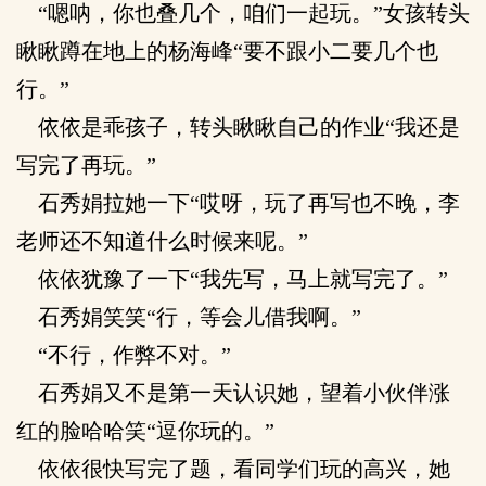
“嗯呐，你也叠几个，咱们一起玩。”女孩转头
瞅瞅蹲在地上的杨海峰“要不跟小二要几个也
行。”
依依是乖孩子，转头瞅瞅自己的作业“我还是
写完了再玩。”
石秀娟拉她一下“哎呀，玩了再写也不晚，李
老师还不知道什么时候来呢。”
依依犹豫了一下“我先写，马上就写完了。”
石秀娟笑笑“行，等会儿借我啊。”
“不行，作弊不对。”
石秀娟又不是第一天认识她，望着小伙伴涨
红的脸哈哈笑“逗你玩的。”
依依很快写完了题，看同学们玩的高兴，她