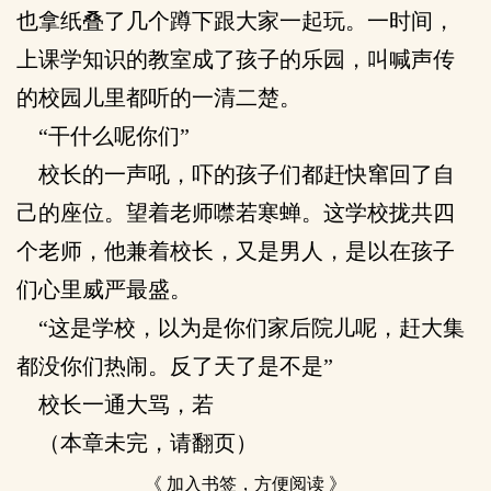
也拿纸叠了几个蹲下跟大家一起玩。一时间，
上课学知识的教室成了孩子的乐园，叫喊声传
的校园儿里都听的一清二楚。
“干什么呢你们”
校长的一声吼，吓的孩子们都赶快窜回了自
己的座位。望着老师噤若寒蝉。这学校拢共四
个老师，他兼着校长，又是男人，是以在孩子
们心里威严最盛。
“这是学校，以为是你们家后院儿呢，赶大集
都没你们热闹。反了天了是不是”
校长一通大骂，若
（本章未完，请翻页）
《 加入书签，方便阅读 》