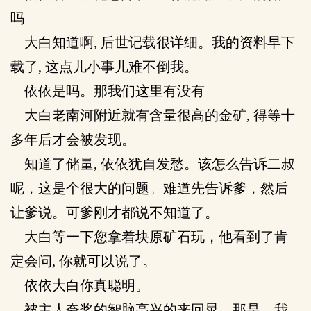
吗
大白知道啊, 后世记载很详细。我的资料早下
载了, 这点儿小事儿难不倒我。
依依是吗。那我们这里有没有
大白老南河附近就有含量很高的金矿, 得等十
多年后才会被发现。
知道了储量, 依依犹自发愁。该怎么告诉二叔
呢，这是个很大的问题。难道先告诉爹，然后
让爹说。可爹刚才都说不知道了。
大白等一下您拿着块原矿石玩，他看到了肯
定会问, 你就可以说了。
依依大白你真聪明。
被主人夸奖的智脑高兴的来回晃。那是，我