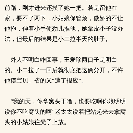
前蹭，刚才进来还摸了她一把。若是留他在
家，要不了两下，小姑娘保管烦，傲娇的不让
他抱，伸着小手使劲儿推他，她拿皮小子没办
法，但最后的结果是小二拉半天的肚子。
外人不明白咋回事，王爱珍两口子是明白
的。小二拉了一回后就彻底把这俩分开，不许
他摸宝贝。省的又“遭了报应”。
“我的天，你拿窝头干啥，也要吃啊你娘明明
说你不吃窝头的啊”老太太说着把站起来去拿窝
头的小姑娘往凳子上放。