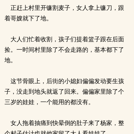
正赶上村里开镰割麦子，女人拿上镰刀，跟
着哥嫂就下了地。
大人们忙着收割，孩子们提着篮子跟在后面
捡。一时间村里除了不会走路的，基本都下了
地。
这节骨眼上，后街的小媳妇偏偏发动要生孩
子，没走到地头就返了回来。偏偏家里除了个
三岁的娃娃，一个能用的都没有。
女人拖着抽痛到快晕倒的肚子来了杨家，整
个村子估计也就他家留了大人看娃娃了。