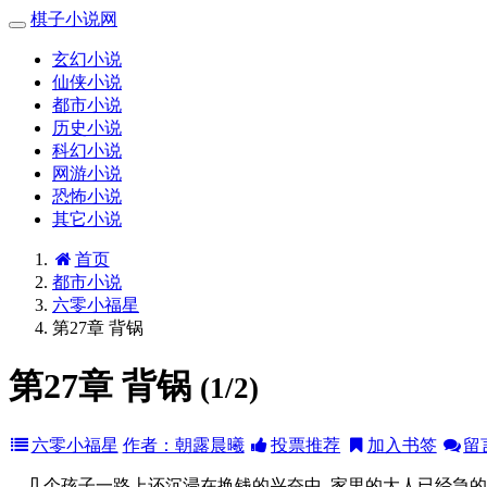
棋子小说网
玄幻小说
仙侠小说
都市小说
历史小说
科幻小说
网游小说
恐怖小说
其它小说
首页
都市小说
六零小福星
第27章 背锅
第27章 背锅
(1/2)
六零小福星
作者：朝露晨曦
投票推荐
加入书签
留
几个孩子一路上还沉浸在换钱的兴奋中, 家里的大人已经急的