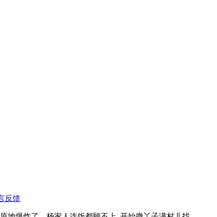
言反馈
原地爆炸了。杨家人连饭都顾不上, 开始撒丫子满村儿找。