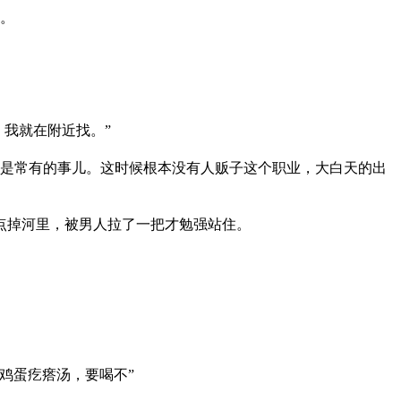
子。
 我就在附近找。”
了是常有的事儿。这时候根本没有人贩子这个职业，大白天的出
点掉河里，被男人拉了一把才勉强站住。
鸡蛋疙瘩汤，要喝不”