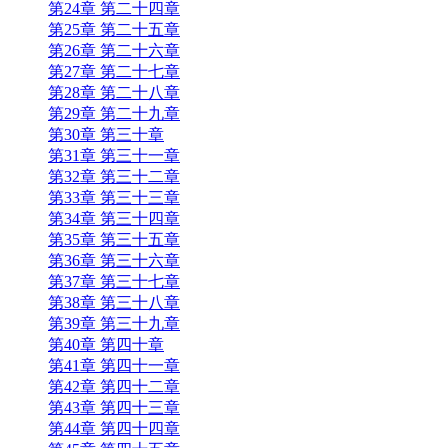
第24章 第二十四章
第25章 第二十五章
第26章 第二十六章
第27章 第二十七章
第28章 第二十八章
第29章 第二十九章
第30章 第三十章
第31章 第三十一章
第32章 第三十二章
第33章 第三十三章
第34章 第三十四章
第35章 第三十五章
第36章 第三十六章
第37章 第三十七章
第38章 第三十八章
第39章 第三十九章
第40章 第四十章
第41章 第四十一章
第42章 第四十二章
第43章 第四十三章
第44章 第四十四章