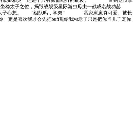
网络歌姬精灵一定是个只有颜值能打的脆皮。 直到这位拿
坐稳太子之位，捣毁战舰级星际游虫母虫一战成名战功赫
太子心想。 “组队吗，学弟” 我家崽崽真可爱。被长
是喜欢我才会先把buff甩给我vs老子只是把你当儿子宠你