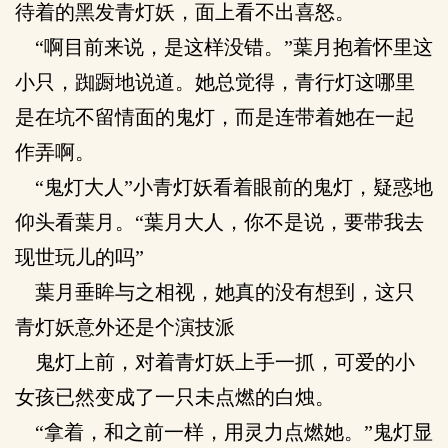
待着的黑发青灯妖，面上看不出喜怒。
“啊目前来说，是这样没错。”葉月抱着怀里这
小只，踟蹰地说道。她总觉得，青行灯这哪里
是在坑不留情面的鬼灯，而是连带着她在一起
作弄啊。
“鬼灯大人”小青灯妖看着眼前的鬼灯，疑惑地
仰头看葉月。“葉月大人，你不是说，要带我去
现世玩儿的吗”
葉月垂眸与之相视，她真的没有想到，这只
青灯妖意外还是个演技派
鬼灯上前，对着青灯妖上手一抓，可爱的小
女孩已然变成了一只未点燃的白烛。
“拿着，和之前一样，用灵力点燃她。”鬼灯显