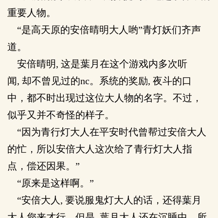
重要人物。
“是高天原的安倍晴明大人哟”青灯妖们齐声
道。
安倍晴明, 这是葉月在这个游戏内多次听
闻, 却不曾见过的nc。系统的奖励, 夜斗的口
中，都不时出现过这位大人物的名字。不过，
似乎又并不奇怪的样子。
“因为青行灯大人在平安时代曾帮过安倍大人
的忙，所以安倍大人这次给了青行灯大人指
点，偿还因果。”
“原来是这样啊。”
“安倍大人, 要说服鬼灯大人的话，还得葉月
大人您来才行。但是, 葉月大人还在沉睡中，所