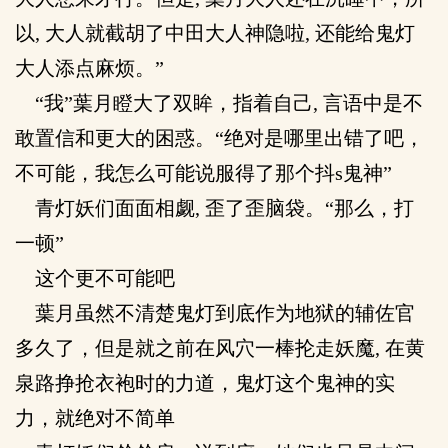
以, 大人就截胡了中田大人神隐啦, 还能给鬼灯
大人添点麻烦。”
“我”葉月瞪大了双眸，指着自己, 言语中是不
敢置信和更大的困惑。“绝对是哪里出错了吧，
不可能，我怎么可能说服得了那个抖s鬼神”
青灯妖们面面相觑, 歪了歪脑袋。“那么，打
一顿”
这个更不可能吧
葉月虽然不清楚鬼灯到底作为地狱的辅佐官
多久了，但是就之前在风穴一棒抡走妖魔, 在黄
泉路挣抢衣袍时的力道，鬼灯这个鬼神的实
力，就绝对不简单