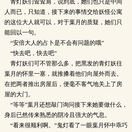
青灯妖们耸耸肩，说到底，她们也只是中间
人而已，只知道，接下来的事情交给妖怪公寓
的这位大人就可以，对于葉月的质疑，她们只
能回以一句。
“安倍大人的占卜是不会有问题的哦”
“快去吧，快去吧”
青灯妖们可不管那么多，把黑发的青灯妖往
葉月的怀里一塞，就推搡着他们向屋外而去。
在把两者推出房屋后，便毫不客气地关上了房
屋的大门。
“等等”葉月还想敲门询问接下来她要做什么，
身后已然传来熟悉的阴冷且强大的气息。
“看来很顺利啊。”鬼灯看了一眼葉月怀中乖巧