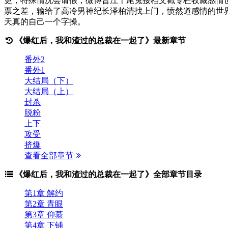
更，特殊情况会请假，微博晋江十尾兔接档文戳专栏收藏感情
票之差，输给了高冷男神纪长泽柏清找上门，愤然道感情的世
天真的自己一个字操。
《爆红后，我和渣过的总裁在一起了》最新章节
番外2
番外1
大结局（下）
大结局（上）
封杀
脱粉
上下
攻受
挤爆
查看全部章节
《爆红后，我和渣过的总裁在一起了》全部章节目录
第1章 解约
第2章 青眼
第3章 仰慕
第4章 下铺