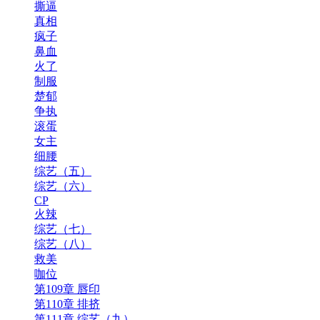
撕逼
真相
疯子
鼻血
火了
制服
楚郁
争执
滚蛋
女主
细腰
综艺（五）
综艺（六）
CP
火辣
综艺（七）
综艺（八）
救美
咖位
第109章 唇印
第110章 排挤
第111章 综艺（九）