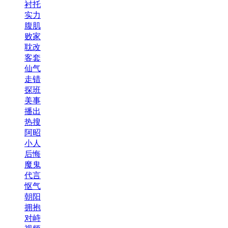
衬托
实力
腹肌
败家
耽改
客套
仙气
走错
探班
美事
播出
热搜
阿昭
小人
后悔
魔鬼
代言
怄气
朝阳
拥抱
对峙