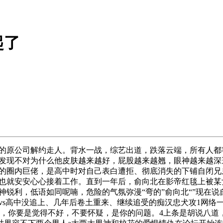
起了
的原公司解约走人。背水一战，综艺出道，跌落云端，所有人都
发现不对为什么他皮肤越来越好，屁股越来越翘，眼神越来越深邃
的圈内巨佬，是高中时对自己表白遭拒、彻底消失的下铺自闭兄
也就安安心心接着工作。直到一年后，俞向北在影帝红毯上被某
神锐利，低语如同呢喃，危险的气氛弥漫“弯的”俞向北“”现在
vs高中没追上、几年后卷土重来、继续追受的痴汉忠犬攻1网络
，你要是觉得不好，不要怀疑，是你的问题。4上条是胡说八道，