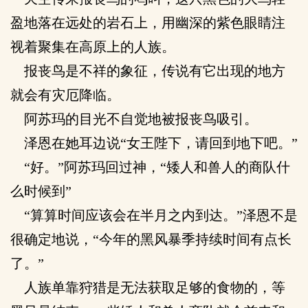
盈地落在远处的岩石上，用幽深的紫色眼睛注
视着聚集在高原上的人族。
报丧鸟是不祥的象征，传说有它出现的地方
就会有灾厄降临。
阿苏玛的目光不自觉地被报丧鸟吸引。
泽恩在她耳边说“女王陛下，请回到地下吧。”
“好。”阿苏玛回过神，“矮人和兽人的商队什
么时候到”
“算算时间应该会在半月之内到达。”泽恩不是
很确定地说，“今年的黑风暴季持续时间有点长
了。”
人族单靠狩猎是无法获取足够的食物的，等