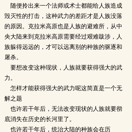
随便拎出来一个法师或术士都能给人族造成
毁灭性的打击，这种武力的差距才是人族没落
的原因。克拉米高原也是人族的避难所，从中
央大陆来到克拉米高原需要经过艰难跋涉，人
族躲得远远的，才可以远离别的种族的驱逐和
屠杀。
要想改变这种现状，人族就要获得强大的武
力。
怎样才能获得强大的武力呢这简直是一个无
解之题
也许若干年后，无法改变现状的人族就要彻
底消失在历史的长河里了。
也许若干年后，统治大陆的种族会在历