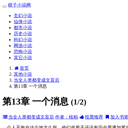
棋子小说网
玄幻小说
仙侠小说
都市小说
历史小说
科幻小说
网游小说
恐怖小说
其它小说
首页
其他小说
当全人类都变成文盲后
第13章 一个消息
第13章 一个消息
(1/2)
当全人类都变成文盲后
作者：桉柏
投票推荐
加入书
众人不敢在这个地方久留，他们趁着天还没有完全黑透加紧