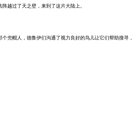
法阵越过了天之壁，来到了这片大陆上。
那个兜帽人，德鲁伊们沟通了视力良好的鸟儿让它们帮助搜寻，