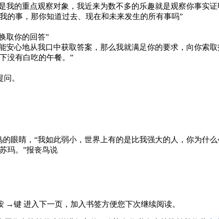
是我的重点观察对象，我近来为数不多的乐趣就是观察你事实证
我的事，那你知道过去、现在和未来发生的所有事吗”
换取你的回答”
能安心地从我口中获取答案，那么我就满足你的要求，向你索取
下没有白吃的午餐。”
提问。
的眼睛，“我如此弱小，世界上有的是比我强大的人，你为什么
苏玛。”报丧鸟说
页， 按 →键 进入下一页，加入书签方便您下次继续阅读。