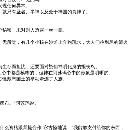
发现任何异常。
，就只有圣者、半神以及处于神国的真神了。
个秘密，未对别人透露一丝一毫。
一无所觉，有几个小孩在沙滩上奔跑玩水，大人们往燃尽的篝火
为生存而担忧，还要面对疑似神明化身的报丧鸟。
人心中都是模糊的，但神在阿苏玛心中的形象是明晰的。
责怪戴恩国王的举动牵连了人族。
摆布。”阿苏玛说。
什么资格跟我提合作”它古怪地说，“我能够支付给你的东西，