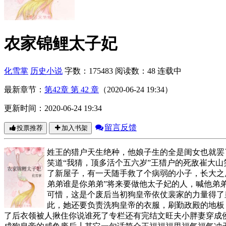
农家锦鲤太子妃
化雪掌
历史小说
字数：175483
阅读数：48
连载中
最新章节：
第42章 第 42 章
（2020-06-24 19:34）
更新时间：2020-06-24 19:34
留言反馈
投票推荐
加入书架
姓王的猎户天生绝种，他娘子生的全是闺女也就罢
笑道“我猜，顶多活个五六岁”王猎户的死敌崔大
了新屋子，有一天随手救了个病弱的小子，长大之
弟弟谁是你弟弟”将来要做他太子妃的人，喊他弟
可惜，这是个废后当初狗皇帝依仗裴家的力量得了
此，她还要负责洗狗皇帝的衣服，刷勤政殿的地板
了后衣领被人揪住你说谁死了专栏还有完结文旺夫小胖妻穿成