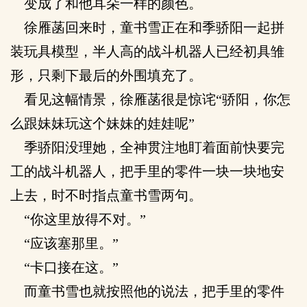
变成了和他耳朵一样的颜色。
徐雁菡回来时，童书雪正在和季骄阳一起拼
装玩具模型，半人高的战斗机器人已经初具雏
形，只剩下最后的外围填充了。
看见这幅情景，徐雁菡很是惊诧“骄阳，你怎
么跟妹妹玩这个妹妹的娃娃呢”
季骄阳没理她，全神贯注地盯着面前快要完
工的战斗机器人，把手里的零件一块一块地安
上去，时不时指点童书雪两句。
“你这里放得不对。”
“应该塞那里。”
“卡口接在这。”
而童书雪也就按照他的说法，把手里的零件