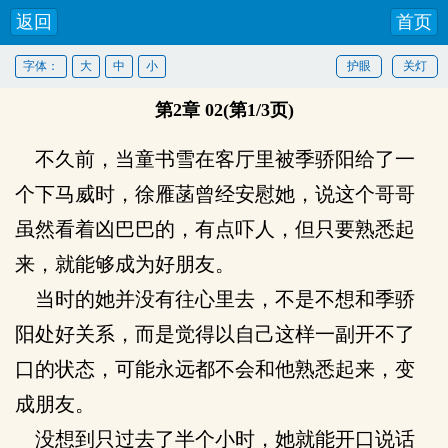
返回
首页
字体：
大
中
小
护眼
关灯
第2章 02(第1/3页)
不久前，当童书雪在客厅里被季骄阳给了一
个下马威时，徐雁菡曾经安慰她，说这个哥哥
虽然看着凶巴巴的，有点吓人，但只要熟悉起
来，就能够成为好朋友。
当时的她并没有往心里去，不是不想和季骄
阳处好关系，而是觉得以自己这样一副开不了
口的状态，可能永远都不会和他熟悉起来，变
成朋友。
没想到只过去了半个小时，她就能开口说话