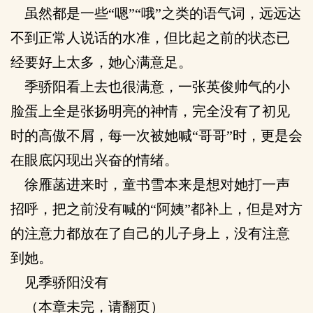
虽然都是一些“嗯”“哦”之类的语气词，远远达
不到正常人说话的水准，但比起之前的状态已
经要好上太多，她心满意足。
季骄阳看上去也很满意，一张英俊帅气的小
脸蛋上全是张扬明亮的神情，完全没有了初见
时的高傲不屑，每一次被她喊“哥哥”时，更是会
在眼底闪现出兴奋的情绪。
徐雁菡进来时，童书雪本来是想对她打一声
招呼，把之前没有喊的“阿姨”都补上，但是对方
的注意力都放在了自己的儿子身上，没有注意
到她。
见季骄阳没有
（本章未完，请翻页）