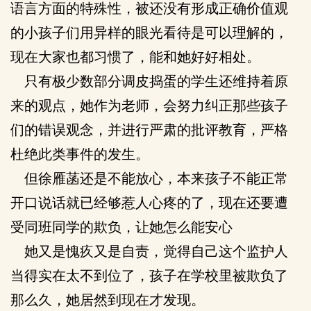
语言方面的特殊性，被还没有形成正确价值观
的小孩子们用异样的眼光看待是可以理解的，
现在大家也都习惯了，能和她好好相处。
只有极少数部分调皮捣蛋的学生还维持着原
来的观点，她作为老师，会努力纠正那些孩子
们的错误观念，并进行严肃的批评教育，严格
杜绝此类事件的发生。
但徐雁菡还是不能放心，本来孩子不能正常
开口说话就已经够惹人心疼的了，现在还要遭
受同班同学的欺负，让她怎么能安心
她又是愧疚又是自责，觉得自己这个监护人
当得实在太不到位了，孩子在学校里被欺负了
那么久，她居然到现在才发现。