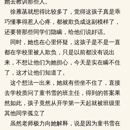
她去教训那些人。
徐雁菡就想得比较多了，觉得这孩子真是乖
巧懂事得惹人心疼，都被欺负成这副模样了，
还要替那些同学们隐瞒，给他们说好话。
同时，她也在心里怀疑，这孩子是不是一直
都在学校里被人欺负，只是以前都没有说出
来，不想让他们为她担心，今天是实在瞒不住
了，这才让他们知道了。
这个想法一出来，她就有些坐不住了，直接
去学校质问了童书雪的班主任，得到的答案果
然如此，孩子竟然从开学第一天起就被班级里
其他同学孤立了
虽然老师极力向她解释，说是因为童书雪在