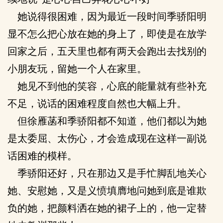
她说得很困难，因为最近一段时间季骄阳明
显不怎么把心放在她的身上了，即使是在放学
回家之后，五天里也都有两天会跑出去找别的
小朋友玩，留她一个人在家里。
她见不到他的笑容，心底的能量就有些补充
不足，说话的困难程度自然也大幅上升。
但徐雁菡和季骄阳都不知道，他们都以为她
是太委屈、太伤心，才会造成现在这样一副说
话困难的模样。
季骄阳还好，只在那边又是手忙脚乱地关心
她、安慰她，又是义愤填膺地问她到底是谁欺
负的她，把颜料洒在她的裙子上的，他一定替