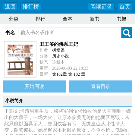
返回
排行榜
阅读记录
首页
分类
排行
全本
新书
书架
书名
丑王爷的佛系王妃
作者：
枫烟遥
分类：
历史小说
状态：连载中
更新：2020-06-03 22:18:33
最新：
第182章 第 182 章
开始阅读
查看目录
小说简介
下部文:当渣男重生后，梅将军列传求预收他是大宣朝唯一嫡
出的大皇子，一场大火，让原本俊美无俦的他面容尽毁，从
此只能以面具示人，更因仪容有亏，无缘皇位从此性情大
变，阴鸷偏执。她是柳家不起眼的庶女，不争不抢，低调到