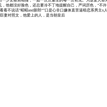
与一少女擦肩相撞，一如一次次重生的每一次初见。为逆爱人命局
见，他都没好脸色，还总要冷不丁地提醒自己，严词厉色，“不许
看看不说话”昭昭and新郎“”口是心非口嫌体直苦逼暗恋系男主
文臣妻对照文，他爱上的人，是当朝皇后