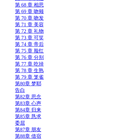
第 68 章 相思
第 69 章 吻颊
第 70 章 吻发
第 71 章 美容
第 72 章 礼物
第 73 章 可笑
第 74 章 帝后
第 75 章 脸红
第 76 章 分别
第 77 章 吃掉
第 78 章 生熟
第 79 章 笼雀
第80章 梦耶
告白
第82章 思念
第83章 心声
第84章 归来
第85章 恳求
委屈
第87章 朋友
第88章 借宿