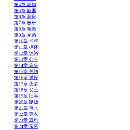
第4章 却扇
第5章 倾国
第6章 洞房
第7章 春册
第8章 新婚
第9章 兄弟
第10章 当年
第11章 拥怀
第12章 沐浴
第13章 公主
第14章 狗头
第15章 关切
第16章 试探
第17章 夜梦
第18章 父王
第19章 旧事
第20章 蹭饭
第21章 落水
第22章 穿衣
第23章 真狗
第24章 亲密