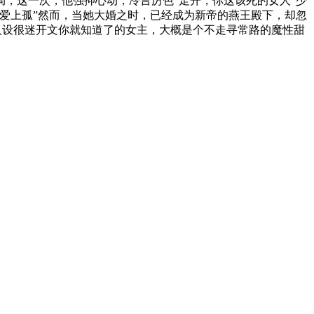
，这一次，他强抑心动，冷言厉色“走开，你这该死的女人”少
爱上孤”然而，当她大婚之时，已经成为新帝的燕王殿下，却忽
x人设很迷开文你就知道了的女主，大概是个不走寻常路的魔性甜