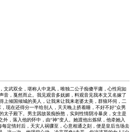
，文武双全，堪称人中龙凤，唯独二公子痴傻平庸，心性宛如
声音，戛然而止。我见观音多妩媚，料观音见我本文又名嫁了
得上倾国倾城的美人，让我来让我来老婆太美，群狼环伺，二
床，现在还得分一半给别人，天天晚上挤着睡，不好不好”众男
的太子殿下。男主因故装痴扮憨，实则性情阴冷暴戾，女主是
之外，落入他的怀中，由“神”变人。她渡他出炼狱，他牵她入
每每定情封后，天灾人祸骤至，心意相通之刻，便是皇后当场去