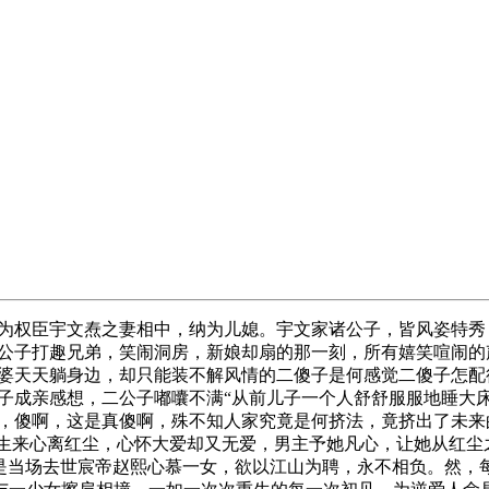
为权臣宇文焘之妻相中，纳为儿媳。宇文家诸公子，皆风姿特秀
公子打趣兄弟，笑闹洞房，新娘却扇的那一刻，所有嬉笑喧闹的
婆天天躺身边，却只能装不解风情的二傻子是何感觉二傻子怎配
子成亲感想，二公子嘟囔不满“从前儿子一个人舒舒服服地睡大
，傻啊，这是真傻啊，殊不知人家究竟是何挤法，竟挤出了未来
主生来心离红尘，心怀大爱却又无爱，男主予她凡心，让她从红尘
总是当场去世宸帝赵熙心慕一女，欲以江山为聘，永不相负。然，