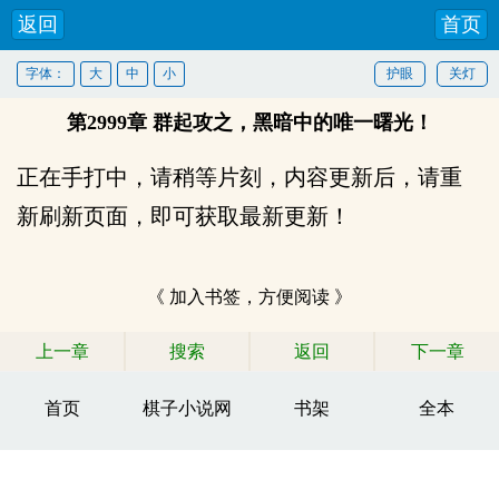
返回
首页
字体：
大
中
小
护眼
关灯
第2999章 群起攻之，黑暗中的唯一曙光！
正在手打中，请稍等片刻，内容更新后，请重
新刷新页面，即可获取最新更新！
《 加入书签，方便阅读 》
上一章
搜索
返回
下一章
首页
棋子小说网
书架
全本