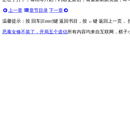
上一章
章节目录
下一章
温馨提示：按 回车[Enter]键 返回书目，按 ←键 返回上一
恶毒女修不装了，开局五个道侣
所有内容均来自互联网，棋子