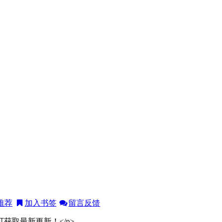
推荐
加入书签
留言反馈
取最新更新！</p>