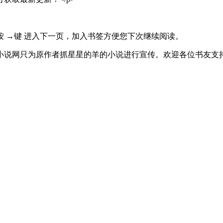
页， 按 →键 进入下一页，加入书签方便您下次继续阅读。
小说网只为原作者抓星星的羊的小说进行宣传。欢迎各位书友支