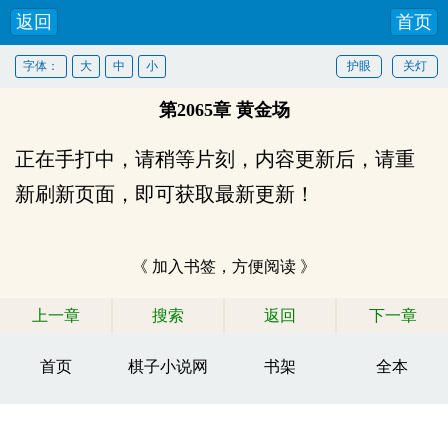
返回
首页
字体：
大
中
小
护眼
关灯
第2065章 黄金场
正在手打中，请稍等片刻，内容更新后，请重
新刷新页面，即可获取最新更新！
《 加入书签，方便阅读 》
上一章
搜索
返回
下一章
首页
棋子小说网
书架
全本