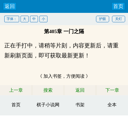
返回
首页
字体：
大
中
小
护眼
关灯
第405章 一门之隔
正在手打中，请稍等片刻，内容更新后，请重
新刷新页面，即可获取最新更新！
《 加入书签，方便阅读 》
上一章
搜索
返回
下一章
首页
棋子小说网
书架
全本