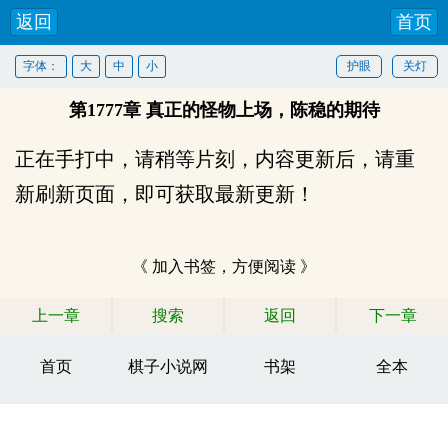
返回
首页
字体：
大
中
小
护眼
关灯
第1777章 真正的怪物上场，陈稳的期待
正在手打中，请稍等片刻，内容更新后，请重
新刷新页面，即可获取最新更新！
《 加入书签，方便阅读 》
上一章
搜索
返回
下一章
首页
棋子小说网
书架
全本