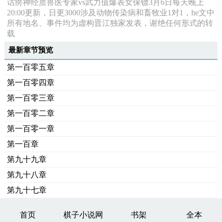
话痨神经质兽医专家vs武力值爆表女保镖3月6日每天晚上
20:00更新，日更3000涉及动物传染病和畜牧业1对1，he文中
所有地名、事件均为虚构晋江独家发表，谢绝任何形式的转
载
最新章节预览
第一百零五章
第一百零四章
第一百零三章
第一百零二章
第一百零一章
第一百章
第九十九章
第九十八章
第九十七章
首页
棋子小说网
书架
全本