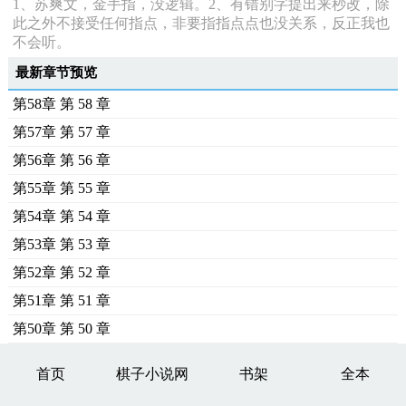
1、苏爽文，金手指，没逻辑。2、有错别字提出来秒改，除
此之外不接受任何指点，非要指指点点也没关系，反正我也
不会听。
最新章节预览
第58章 第 58 章
第57章 第 57 章
第56章 第 56 章
第55章 第 55 章
第54章 第 54 章
第53章 第 53 章
第52章 第 52 章
第51章 第 51 章
第50章 第 50 章
首页
棋子小说网
书架
全本