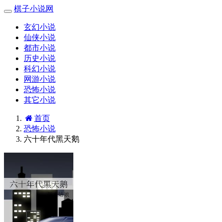
棋子小说网
玄幻小说
仙侠小说
都市小说
历史小说
科幻小说
网游小说
恐怖小说
其它小说
首页
恐怖小说
六十年代黑天鹅