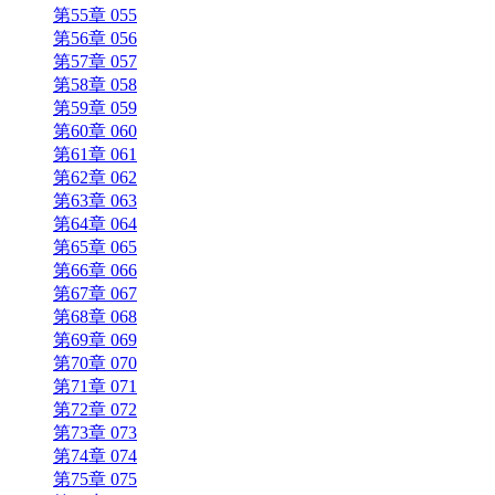
第55章 055
第56章 056
第57章 057
第58章 058
第59章 059
第60章 060
第61章 061
第62章 062
第63章 063
第64章 064
第65章 065
第66章 066
第67章 067
第68章 068
第69章 069
第70章 070
第71章 071
第72章 072
第73章 073
第74章 074
第75章 075