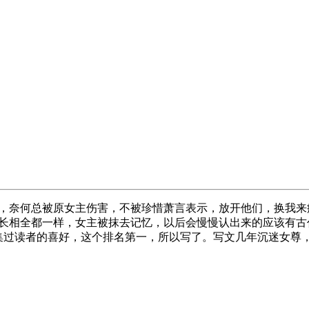
，奈何总被原女主伤害，不被珍惜萧言表示，放开他们，换我来疼
，长相全都一样，女主被抹去记忆，以后会慢慢认出来的应该有古
征集过读者的喜好，这个排名第一，所以写了。写文几年沉迷女尊