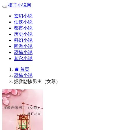
棋子小说网
玄幻小说
仙侠小说
都市小说
历史小说
科幻小说
网游小说
恐怖小说
其它小说
首页
恐怖小说
拯救悲惨男主（女尊）