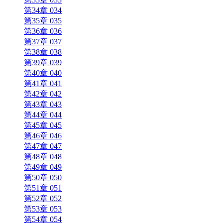
第34章 034
第35章 035
第36章 036
第37章 037
第38章 038
第39章 039
第40章 040
第41章 041
第42章 042
第43章 043
第44章 044
第45章 045
第46章 046
第47章 047
第48章 048
第49章 049
第50章 050
第51章 051
第52章 052
第53章 053
第54章 054