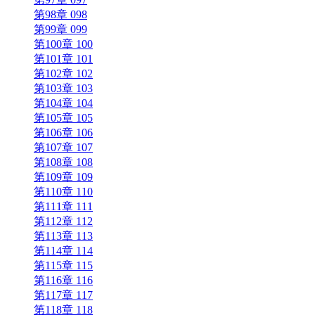
第98章 098
第99章 099
第100章 100
第101章 101
第102章 102
第103章 103
第104章 104
第105章 105
第106章 106
第107章 107
第108章 108
第109章 109
第110章 110
第111章 111
第112章 112
第113章 113
第114章 114
第115章 115
第116章 116
第117章 117
第118章 118