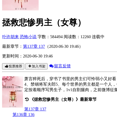
拯救悲惨男主（女尊）
卟许胡来
恐怖小说
字数：584494
阅读数：12260
连载中
最新章节：
第137章 137
（2020-06-30 19:46）
更新时间：2020-06-30 19:46
留言反馈
投票推荐
加入书架
萧言猝死后，穿书了书里的男主们可怜弱小又好看
4、禁锢将军夫郎5、每个世界的男主都是一个人
定按着顺序写男生子，1v1自割腿肉，之前微博
《拯救悲惨男主（女尊）》最新章节
第137章 137
第136章 136