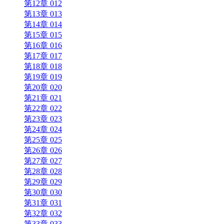
第12章 012
第13章 013
第14章 014
第15章 015
第16章 016
第17章 017
第18章 018
第19章 019
第20章 020
第21章 021
第22章 022
第23章 023
第24章 024
第25章 025
第26章 026
第27章 027
第28章 028
第29章 029
第30章 030
第31章 031
第32章 032
第33章 033