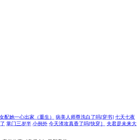
女配她一心出家（重生）
病美人师尊洗白了吗[穿书]
七天七夜
了
掌门三岁半
小例外
今天渣攻真香了吗[快穿］
夫君是未来大