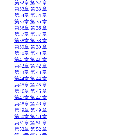
第32章 第 32 章
第33章 第 33 章
第34章 第 34 章
第35章 第 35 章
第36章 第 36 章
第37章 第 37 章
第38章 第 38 章
第39章 第 39 章
第40章 第 40 章
第41章 第 41 章
第42章 第 42 章
第43章 第 43 章
第44章 第 44 章
第45章 第 45 章
第46章 第 46 章
第47章 第 47 章
第48章 第 48 章
第49章 第 49 章
第50章 第 50 章
第51章 第 51 章
第52章 第 52 章