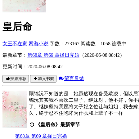
皇后命
女王不在家
网游小说
字数：273167
阅读数：1058
连载中
最新章节：
第68章 第69 章择日完婚
（2020-06-08 08:42）
更新时间：2020-06-08 08:42
留言反馈
投票推荐
加入书架
顾锦沅不知道的是，她虽然现在备受欺凌，但以后
锦沅其实我不喜欢二皇子。继妹对，他不好，你不
了。继妹坚持我愿将太子妃之位让与姐姐，我去嫁
久，终于忍不住咆哮为什么和上辈子不一样
《皇后命》最新章节
第68章 第69 章择日完婚