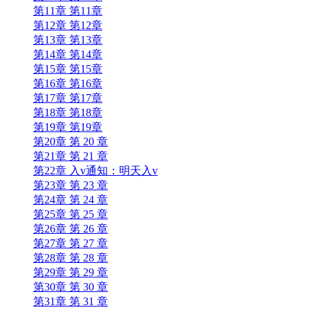
第11章 第11章
第12章 第12章
第13章 第13章
第14章 第14章
第15章 第15章
第16章 第16章
第17章 第17章
第18章 第18章
第19章 第19章
第20章 第 20 章
第21章 第 21 章
第22章 入v通知：明天入v
第23章 第 23 章
第24章 第 24 章
第25章 第 25 章
第26章 第 26 章
第27章 第 27 章
第28章 第 28 章
第29章 第 29 章
第30章 第 30 章
第31章 第 31 章