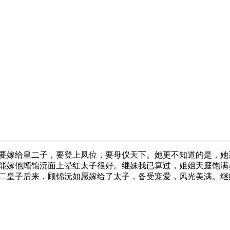
要嫁给皇二子，要登上凤位，要母仪天下。她更不知道的是，她
能嫁他顾锦沅面上晕红太子很好。继妹我已算过，姐姐天庭饱满
二皇子后来，顾锦沅如愿嫁给了太子，备受宠爱，风光美满。继