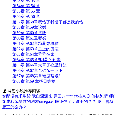
第53章 第 53 章
第54章 第 54 章
第55章 第 55 章
第56章 第 56 章
第57章 第58章我错了我错了都是我的错……
第58章 第59章议婚
第59章 第60章撑腰
第60章 第61章赐婚
第61章 第62章糖蒸栗粉糕
第62章 第63章皇上的偏宠
第63章 第64章乖乖在家
第64章 第65章5阿蒙的到来
第65章 第66章太章子心里好酸
第66章 第67章亲你亲一下下
第67章 第68第章谁是茗娘?
第68章 第69 章择日完婚
网游小说推荐阅读
女配没有求生欲
我自深渊来
穿回八十年代搞京剧
偏执纯情
师
穿成和亲暴君的炮灰omega后
朕怀孕了，谁干的？？
我，贾赦，
魔王怎么办？