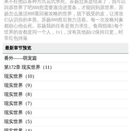
果不枉他以各种方式花式求死。苏扬总算是结束了，我可以
回原世界了吧888您需要激活进度条，才能回到原世界。苏
扬怎么激活888重回被攻略的世界，脱下贱受的皮，让渣攻
们认识你的本质。苏扬888然后努力活着。每一次攻略对象
都担心他会死。苏扬我的任务是努力求生。食用指南1每个
世界的攻都是同一个人，1v1，没有其他副c2保持日更，时
常红包掉落
最新章节预览
番外——萌宠篇
第172章 现实世界（11）
现实世界（10）
现实世界（9）
现实世界（8）
现实世界（7）
现实世界（6）
现实世界（5）
现实世界（4）