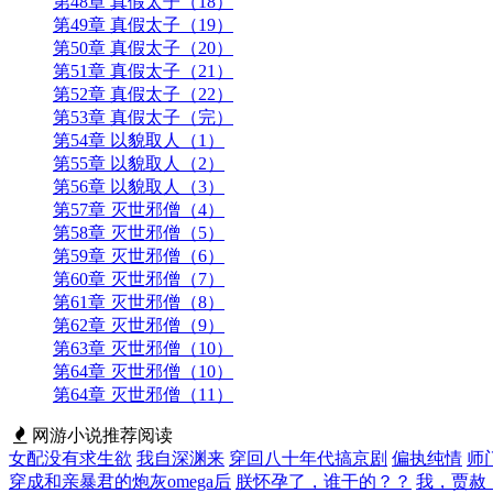
第48章 真假太子（18）
第49章 真假太子（19）
第50章 真假太子（20）
第51章 真假太子（21）
第52章 真假太子（22）
第53章 真假太子（完）
第54章 以貌取人（1）
第55章 以貌取人（2）
第56章 以貌取人（3）
第57章 灭世邪僧（4）
第58章 灭世邪僧（5）
第59章 灭世邪僧（6）
第60章 灭世邪僧（7）
第61章 灭世邪僧（8）
第62章 灭世邪僧（9）
第63章 灭世邪僧（10）
第64章 灭世邪僧（10）
第64章 灭世邪僧（11）
网游小说推荐阅读
女配没有求生欲
我自深渊来
穿回八十年代搞京剧
偏执纯情
师
穿成和亲暴君的炮灰omega后
朕怀孕了，谁干的？？
我，贾赦，