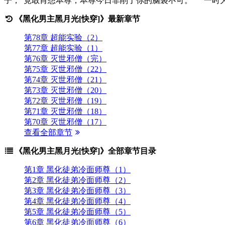
子，“竟敢肖想本尊，本尊今日非削了你的脑袋不可。” 一
《黑化男主黑月光[快穿]》最新章节
第78章 超能实验（2）
第77章 超能实验（1）
第76章 灭世邪僧（完）
第75章 灭世邪僧（22）
第74章 灭世邪僧（21）
第73章 灭世邪僧（20）
第72章 灭世邪僧（19）
第71章 灭世邪僧（18）
第70章 灭世邪僧（17）
查看全部章节
《黑化男主黑月光[快穿]》全部章节目录
第1章 黑化徒弟冷面师尊（1）
第2章 黑化徒弟冷面师尊（2）
第3章 黑化徒弟冷面师尊（3）
第4章 黑化徒弟冷面师尊（4）
第5章 黑化徒弟冷面师尊（5）
第6章 黑化徒弟冷面师尊（6）