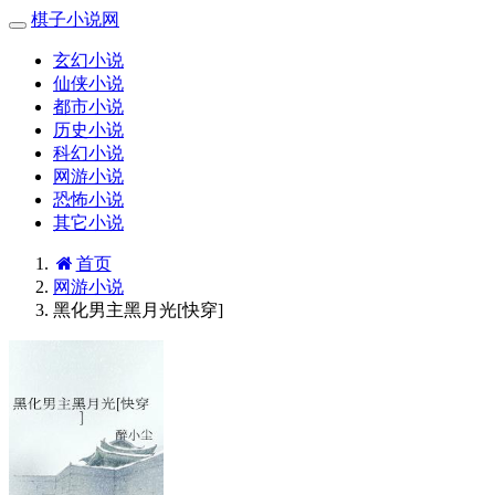
棋子小说网
玄幻小说
仙侠小说
都市小说
历史小说
科幻小说
网游小说
恐怖小说
其它小说
首页
网游小说
黑化男主黑月光[快穿]