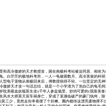
受和高冷傲娇的天才教授攻，困在南极科考站被迫同居、相依为
龟。白茫茫的极地科考所，一人一龟被困数月。高冷英俊的科研
人型电子宠物从南极回来后，傅教授病得不轻。一位坚定的无神
高冷傲娇天才攻一句话总结，就是一个小学渣为了泡自己的龟毛
百岁耽美吸血妖狐医生攻x千年人参盆栽受。炒鸡可爱的c我靠美
名风水大师莫天宸车祸身亡，穿成了某濒临破产的豪门纨绔，除
歪的莫三少，竟然走街串巷摆了个卦摊。圈内都传这漂亮废物撑不