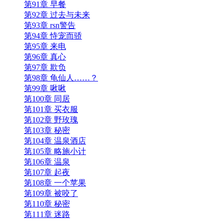
第91章 早餐
第92章 过去与未来
第93章 rsn警告
第94章 恃宠而骄
第95章 来电
第96章 真心
第97章 欺负
第98章 龟仙人……？
第99章 啾啾
第100章 同居
第101章 买衣服
第102章 野玫瑰
第103章 秘密
第104章 温泉酒店
第105章 略施小计
第106章 温泉
第107章 起夜
第108章 一个苹果
第109章 被咬了
第110章 秘密
第111章 迷路