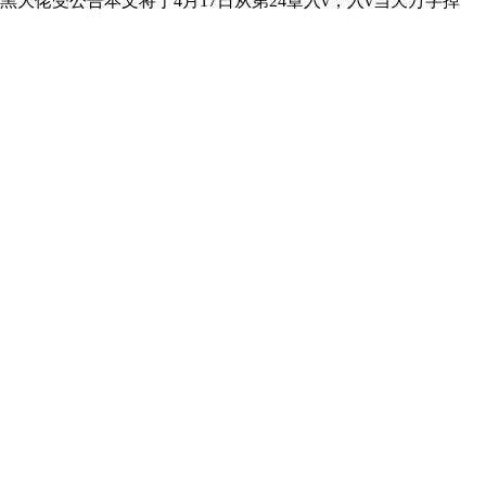
佬受公告本文将于4月17日从第24章入v，入v当天万字掉