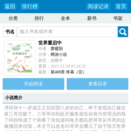
返回
排行榜
阅读记录
首页
分类
排行
全本
新书
书架
书名
世界重启中
作者：
萧暖阳
分类：
网游小说
状态：连载中
更新：2023-12-18 05:24:32
最新：
第408章 终幕（完）
开始阅读
查看目录
小说简介
泽田弥十一岁成王之后回望八岁的自己，终于发现自己被自
家三哥坑惨了。三哥哥你到处开服务器告诉身为管理员的我
了吗你快成了个病毒了你知道吗每天都在把哥哥从作死的边
缘拽回来信我，本文可以改名叫哥哥去哪儿了由于毁灭世界