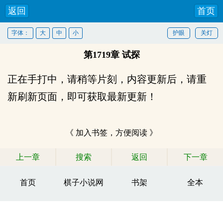
返回
首页
字体：
大
中
小
护眼
关灯
第1719章 试探
正在手打中，请稍等片刻，内容更新后，请重
新刷新页面，即可获取最新更新！
《 加入书签，方便阅读 》
上一章
搜索
返回
下一章
首页
棋子小说网
书架
全本