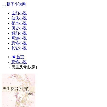
棋子小说网
玄幻小说
仙侠小说
都市小说
历史小说
科幻小说
网游小说
恐怖小说
其它小说
首页
恐怖小说
天生反骨[快穿]