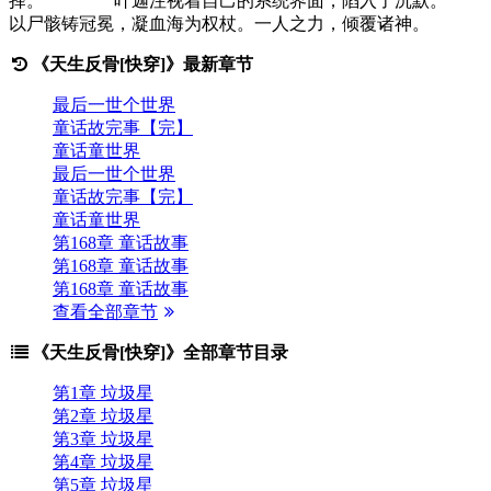
择。 叶迦注视着自己的系统界面，陷入了沉默
以尸骸铸冠冕，凝血海为权杖。一人之力，倾覆诸神。
《天生反骨[快穿]》最新章节
最后一世个世界
童话故完事【完】
童话童世界
最后一世个世界
童话故完事【完】
童话童世界
第168章 童话故事
第168章 童话故事
第168章 童话故事
查看全部章节
《天生反骨[快穿]》全部章节目录
第1章 垃圾星
第2章 垃圾星
第3章 垃圾星
第4章 垃圾星
第5章 垃圾星