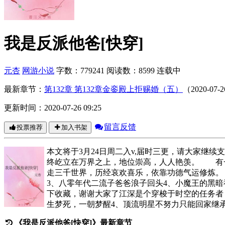
我是反派他爸[快穿]
元杏
网游小说
字数：779241
阅读数：8599
连载中
最新章节：
第132章 第132章金銮殿上拒赐婚（五）
（2020-07-2
更新时间：2020-07-26 09:25
留言反馈
投票推荐
加入书架
本文将于3月24日周二入v,届时三更，请大家
终屹立在万界之上，地位崇高，人人艳羡。 有
走三千世界，历经哀欢喜乐，依靠功德气运修炼。
3、八零年代二流子爸爸浪子回头4、小魔王的黑
下收藏，谢谢大家了江深是个穿梭于时空的任务者
生梦死，一朝梦醒4、顶流明星不努力只能回家继
《我是反派他爸[快穿]》最新章节