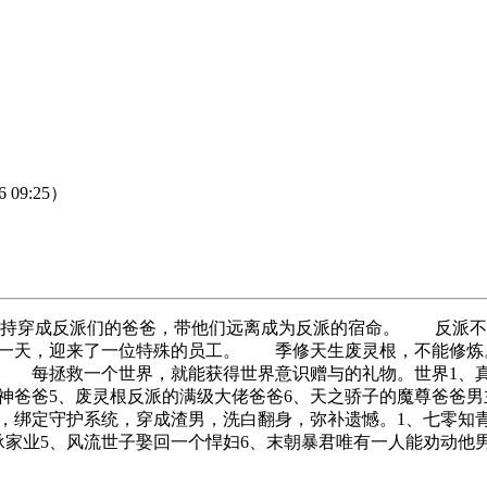
6 09:25）
继续支持穿成反派们的爸爸，带他们远离成为反派的宿命。 反
一天，迎来了一位特殊的员工。 季修天生废灵根，不能修炼
 每拯救一个世界，就能获得世界意识赠与的礼物。世界1、真
暗神爸爸5、废灵根反派的满级大佬爸爸6、天之骄子的魔尊爸爸
，绑定守护系统，穿成渣男，洗白翻身，弥补遗憾。1、七零知青
承家业5、风流世子娶回一个悍妇6、末朝暴君唯有一人能劝动他