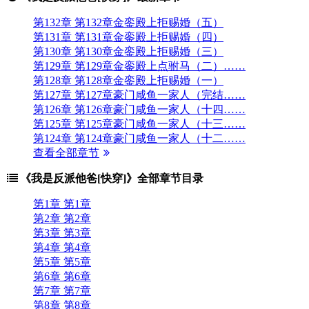
第132章 第132章金銮殿上拒赐婚（五）
第131章 第131章金銮殿上拒赐婚（四）
第130章 第130章金銮殿上拒赐婚（三）
第129章 第129章金銮殿上点驸马（二）……
第128章 第128章金銮殿上拒赐婚（一）
第127章 第127章豪门咸鱼一家人（完结……
第126章 第126章豪门咸鱼一家人（十四……
第125章 第125章豪门咸鱼一家人（十三……
第124章 第124章豪门咸鱼一家人（十二……
查看全部章节
《我是反派他爸[快穿]》全部章节目录
第1章 第1章
第2章 第2章
第3章 第3章
第4章 第4章
第5章 第5章
第6章 第6章
第7章 第7章
第8章 第8章