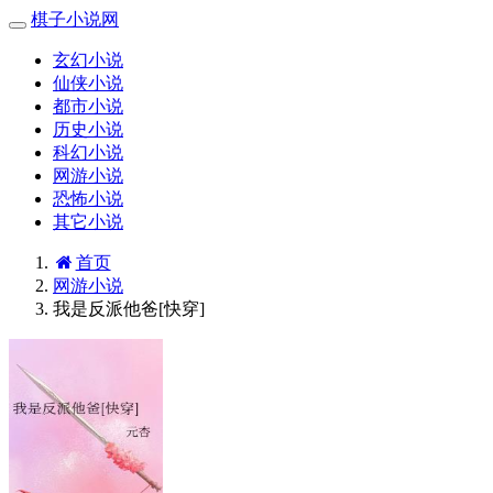
棋子小说网
玄幻小说
仙侠小说
都市小说
历史小说
科幻小说
网游小说
恐怖小说
其它小说
首页
网游小说
我是反派他爸[快穿]