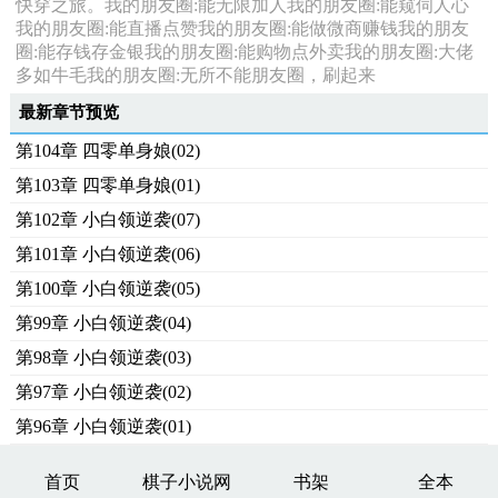
快穿之旅。我的朋友圈:能无限加人我的朋友圈:能窥伺人心
我的朋友圈:能直播点赞我的朋友圈:能做微商赚钱我的朋友
圈:能存钱存金银我的朋友圈:能购物点外卖我的朋友圈:大佬
多如牛毛我的朋友圈:无所不能朋友圈，刷起来
最新章节预览
第104章 四零单身娘(02)
第103章 四零单身娘(01)
第102章 小白领逆袭(07)
第101章 小白领逆袭(06)
第100章 小白领逆袭(05)
第99章 小白领逆袭(04)
第98章 小白领逆袭(03)
第97章 小白领逆袭(02)
第96章 小白领逆袭(01)
首页
棋子小说网
书架
全本