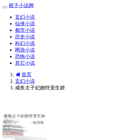
棋子小说网
玄幻小说
仙侠小说
都市小说
历史小说
科幻小说
网游小说
恐怖小说
其它小说
首页
玄幻小说
咸鱼太子妃她恃宠生娇