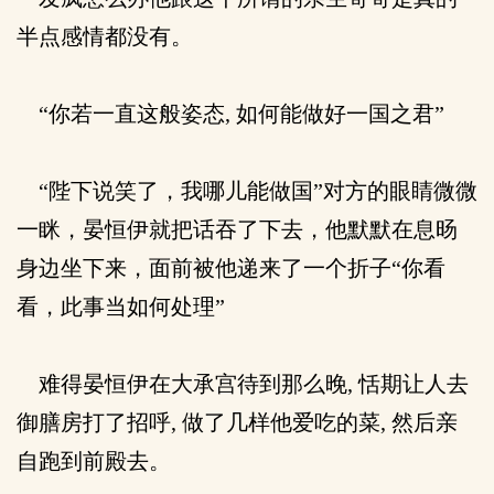
半点感情都没有。
“你若一直这般姿态, 如何能做好一国之君”
“陛下说笑了，我哪儿能做国”对方的眼睛微微
一眯，晏恒伊就把话吞了下去，他默默在息旸
身边坐下来，面前被他递来了一个折子“你看
看，此事当如何处理”
难得晏恒伊在大承宫待到那么晚, 恬期让人去
御膳房打了招呼, 做了几样他爱吃的菜, 然后亲
自跑到前殿去。