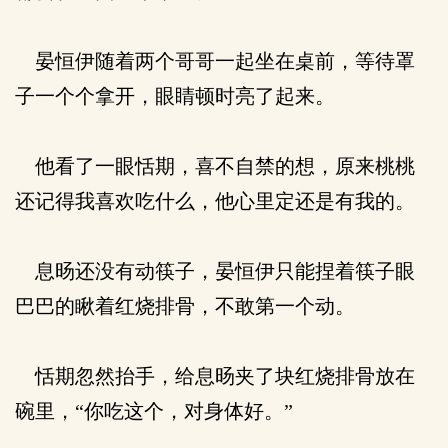
晏恒伊随着两个哥哥一起坐在桌前，等待罩
子一个个拿开，眼睛顿时亮了起来。
他看了一眼恬期，喜不自禁的想，原来桃桃
还记得我喜欢吃什么，他心里定还是有我的。
息旸还没有动筷子，晏恒伊只能捏着筷子眼
巴巴的瞅着红烧排骨，不敢第一个动。
恬期忽然抬手，给息旸夹了块红烧排骨放在
碗里，“你吃这个，对身体好。”