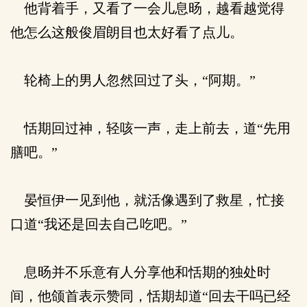
他背着手，又看了一会儿息旸，越看越觉得
他怎么这般俊眉朗目也太好看了点儿。
轮椅上的男人忽然回过了头，“阿期。”
恬期回过神，轻咳一声，走上前去，道“先用
膳吧。”
晏恒伊一见到他，就活像遇到了救星，忙接
口道“我还是回去自己吃吧。”
息旸并不乐意有人分享他和恬期的独处时
间，他颌首表示赞同，恬期却道“回去干吗已经