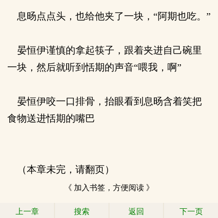
息旸点点头，也给他夹了一块，“阿期也吃。”
晏恒伊谨慎的拿起筷子，跟着夹进自己碗里
一块，然后就听到恬期的声音“喂我，啊”
晏恒伊咬一口排骨，抬眼看到息旸含着笑把
食物送进恬期的嘴巴
（本章未完，请翻页）
《 加入书签，方便阅读 》
上一章
搜索
返回
下一页