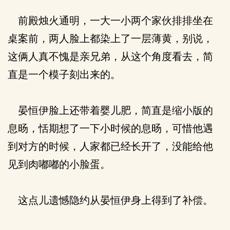
前殿烛火通明，一大一小两个家伙排排坐在
桌案前，两人脸上都染上了一层薄黄，别说，
这俩人真不愧是亲兄弟，从这个角度看去，简
直是一个模子刻出来的。
晏恒伊脸上还带着婴儿肥，简直是缩小版的
息旸，恬期想了一下小时候的息旸，可惜他遇
到对方的时候，人家都已经长开了，没能给他
见到肉嘟嘟的小脸蛋。
这点儿遗憾隐约从晏恒伊身上得到了补偿。