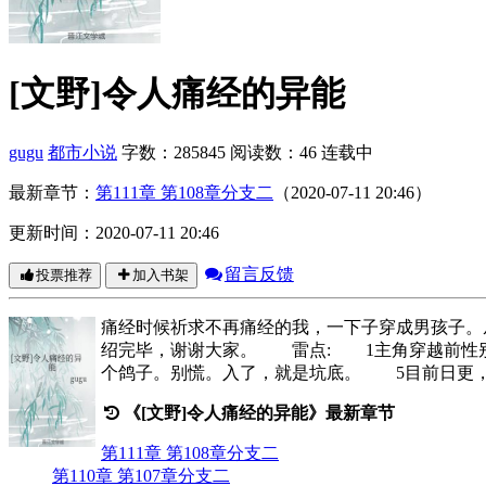
[文野]令人痛经的异能
gugu
都市小说
字数：285845
阅读数：46
连载中
最新章节：
第111章 第108章分支二
（2020-07-11 20:46）
更新时间：2020-07-11 20:46
留言反馈
投票推荐
加入书架
痛经时候祈求不再痛经的我，一下子穿成男孩子
绍完毕，谢谢大家。 雷点: 1主角穿越前性
个鸽子。别慌。入了，就是坑底。 5目前日更
《[文野]令人痛经的异能》最新章节
第111章 第108章分支二
第110章 第107章分支二