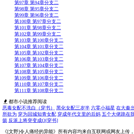
第97章 第94章分支二
第98章 第95章分支二
第99章 第96章分支二
第100章 第97章分支二
第101章 第98章分支二
第102章 第99章分支二
第103章 第100章分支二
第104章 第101章分支二
第105章 第102章分支二
第106章 第103章分支二
第107章 第104章分支二
第108章 第105章分支二
第109章 第106章分支二
第110章 第107章分支二
第111章 第108章分支二
都市小说推荐阅读
恶毒女配不洗白（穿书）
黑化女配三岁半
六零小福星
在大秦
所欲为
穿为回城知青女配
穿成年代文里的后妈
五个大佬跪在
懿
反派上将突变成O[穿书]
《[文野]令人痛经的异能》所有内容均来自互联网或网友上传，