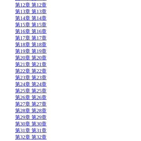
第12章 第12章
第13章 第13章
第14章 第14章
第15章 第15章
第16章 第16章
第17章 第17章
第18章 第18章
第19章 第19章
第20章 第20章
第21章 第21章
第22章 第22章
第23章 第23章
第24章 第24章
第25章 第25章
第26章 第26章
第27章 第27章
第28章 第28章
第29章 第29章
第30章 第30章
第31章 第31章
第32章 第32章