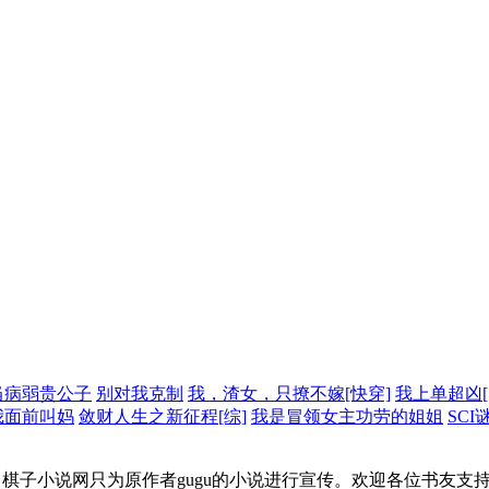
当病弱贵公子
别对我克制
我，渣女，只撩不嫁[快穿]
我上单超凶[
我面前叫妈
敛财人生之新征程[综]
我是冒领女主功劳的姐姐
SC
棋子小说网只为原作者gugu的小说进行宣传。欢迎各位书友支持g