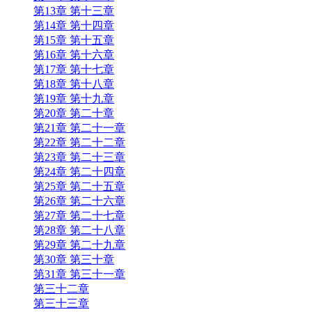
第13章 第十三章
第14章 第十四章
第15章 第十五章
第16章 第十六章
第17章 第十七章
第18章 第十八章
第19章 第十九章
第20章 第二十章
第21章 第二十一章
第22章 第二十二章
第23章 第二十三章
第24章 第二十四章
第25章 第二十五章
第26章 第二十六章
第27章 第二十七章
第28章 第二十八章
第29章 第二十九章
第30章 第三十章
第31章 第三十一章
第三十二章
第三十三章