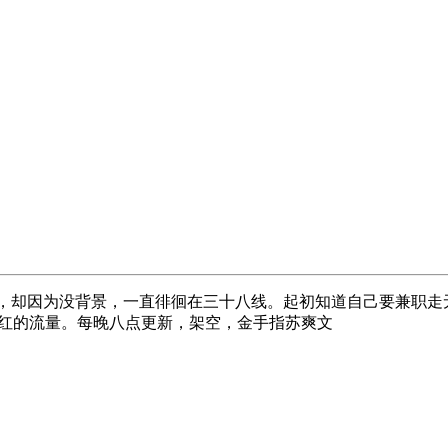
圈，却因为没背景，一直徘徊在三十八线。起初知道自己要兼职
红的流量。每晚八点更新，架空，金手指苏爽文