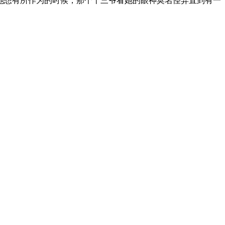
她想有所作为的时候，那个十三爷看她的眼神莫名怪异直到有一