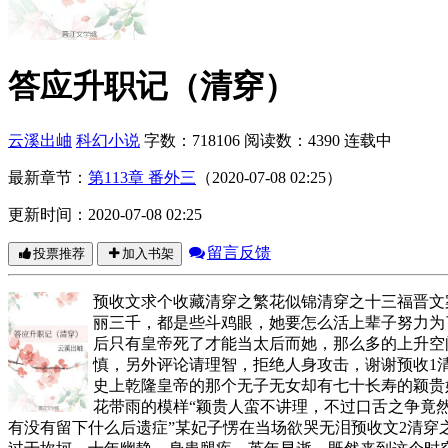
答应升职记（清穿）
云溪出岫
科幻小说
字数：718106
阅读数：4390
连载中
最新章节：
第113章 番外三
（2020-07-08 02:25）
更新时间：2020-07-08 02:25
留言反馈
投票推荐
加入书架
预收文求个收藏清穿之繁花似锦清穿之十三福晋文
丽三千，都是些斗鸡眼，她要怎么活上辈子努力为
后只有皇帝死了才能当太后而她，那么多的上升空
慎，另外评论请理智，拒绝人身攻击，谢谢预收1
史上乾隆皇帝的那个无子无女却有七十长寿的颖贵
花带雨的模样“颖贵人蛮不讲理，不过口舌之争竟
有没有留下什么后遗症”某妃子愣在当场欲哭无泪预收文2清