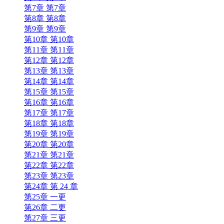
第7章 第7章
第8章 第8章
第9章 第9章
第10章 第10章
第11章 第11章
第12章 第12章
第13章 第13章
第14章 第14章
第15章 第15章
第16章 第16章
第17章 第17章
第18章 第18章
第19章 第19章
第20章 第20章
第21章 第21章
第22章 第22章
第23章 第23章
第24章 第 24 章
第25章 一更
第26章 二更
第27章 三更