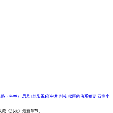
名路（科举）
思及
[综影视]夜中梦
别枝
权臣的佛系娇妻
石榴小
收藏《别枝》最新章节。