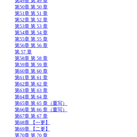
第49章 第 49 章
第50章 第 50 章
第51章 第 51 章
第52章 第 52 章
第53章 第 53 章
第54章 第 54 章
第55章 第 55 章
第56章 第 56 章
第 57 章
第58章 第 58 章
第59章 第 59 章
第60章 第 60 章
第61章 第 61 章
第62章 第 62 章
第63章 第 63 章
第64章 第 64 章
第65章 第 65 章（重写）
第66章 第 66 章（重写）
第67章 第 67 章
第68章 【一更】
第69章 【二更】
第70章 第 70 章