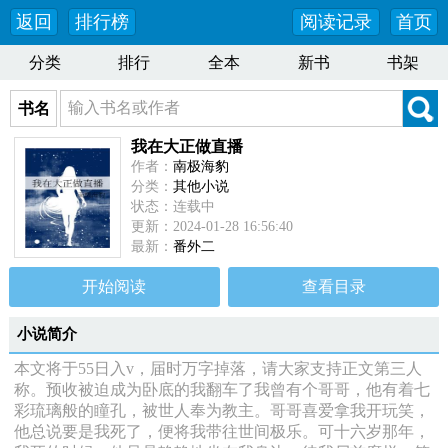
返回
排行榜
阅读记录
首页
分类
排行
全本
新书
书架
书名
我在大正做直播
作者：
南极海豹
分类：
其他小说
状态：连载中
更新：2024-01-28 16:56:40
最新：
番外二
开始阅读
查看目录
小说简介
本文将于55日入v，届时万字掉落，请大家支持正文第三人
称。预收被迫成为卧底的我翻车了我曾有个哥哥，他有着七
彩琉璃般的瞳孔，被世人奉为教主。哥哥喜爱拿我开玩笑，
他总说要是我死了，便将我带往世间极乐。可十六岁那年，