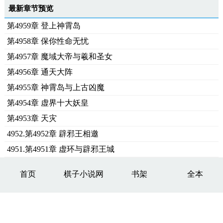
最新章节预览
第4959章 登上神霄岛
第4958章 保你性命无忧
第4957章 魔域大帝与羲和圣女
第4956章 通天大阵
第4955章 神霄岛与上古凶魔
第4954章 虚界十大妖皇
第4953章 天灾
4952.第4952章 辟邪王相邀
4951.第4951章 虚环与辟邪王城
首页
棋子小说网
书架
全本