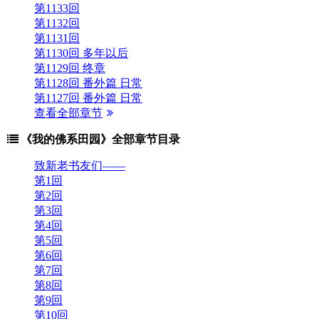
第1133回
第1132回
第1131回
第1130回 多年以后
第1129回 终章
第1128回 番外篇 日常
第1127回 番外篇 日常
查看全部章节
《我的佛系田园》全部章节目录
致新老书友们——
第1回
第2回
第3回
第4回
第5回
第6回
第7回
第8回
第9回
第10回