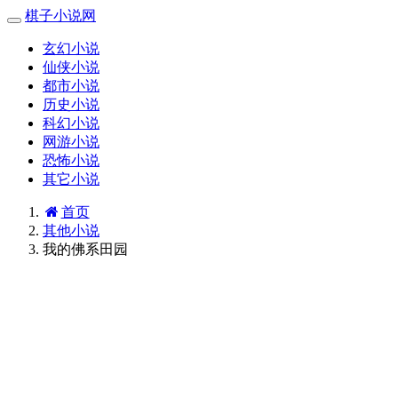
棋子小说网
玄幻小说
仙侠小说
都市小说
历史小说
科幻小说
网游小说
恐怖小说
其它小说
首页
其他小说
我的佛系田园