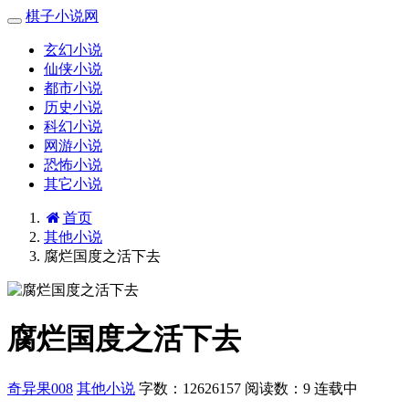
棋子小说网
玄幻小说
仙侠小说
都市小说
历史小说
科幻小说
网游小说
恐怖小说
其它小说
首页
其他小说
腐烂国度之活下去