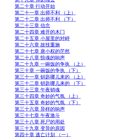
第十二章 难熬的第二夜
第十三章 女人的回忆
第十四章 争执
第十五章 丈八蛇矛
第十六章 黄雅茹的心思 （上）
第十七章 黄雅茹的心思 （下）
第十八章 尸身上的钥匙
第十九章 你必须去
第二十章 行动开始
第二十一章 出师不利 （上）
第二十二章 出师不利 （下）
第二十三章 信念
第二十四章 难开的木门
第二十五章 小屋里的对峙
第二十六章 故技重施
第二十七章 唐小权的茫然
第二十八章 惊魂的响声
第二十九章 一碗饭的争执 （上）
第三十章 一碗饭的争执 （下）
第三十一章 钥匙哪儿来的 （上）
第三十二章 钥匙哪儿来的 （下）