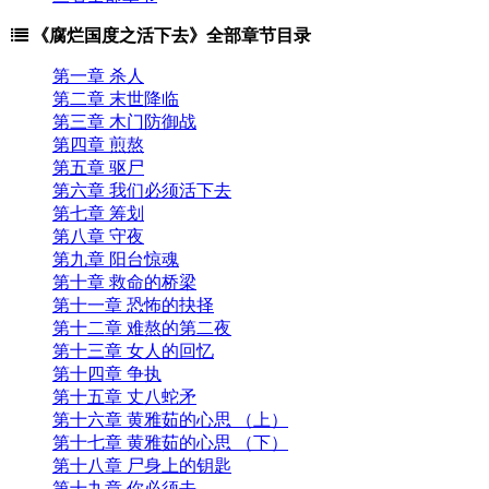
四千八百八十四章 老徐策略（四十四）
四千八百八十三章 老徐策略（四十三）
四千八百八十二章 老徐策略（四十二）
四千八百八十一章 老徐策略（四十一）
四千八百八十章 老徐策略（四十）
四千八百七十九章 老徐策略（三十九）
四千八百七十八章 老徐策略（三十八）
查看全部章节
《腐烂国度之活下去》全部章节目录
第一章 杀人
第二章 末世降临
第三章 木门防御战
第四章 煎熬
第五章 驱尸
第六章 我们必须活下去
第七章 筹划
第八章 守夜
第九章 阳台惊魂
第十章 救命的桥梁
第十一章 恐怖的抉择