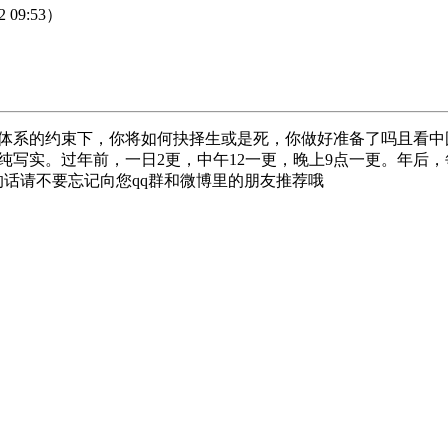
2 09:53）
体系的约束下，你将如何抉择生或是死，你做好准备了吗且看中
写实。过年前，一日2更，中午12一更，晚上9点一更。年后，
话请不要忘记向您qq群和微博里的朋友推荐哦