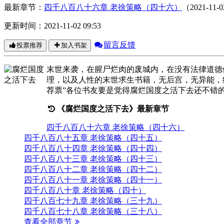
腐烂国度之活下去
奇异果008
其他小说
字数：12626157
阅读数：9
连载中
最新章节：
四千八百八十六章 老徐策略（四十六）
（2021-11-0
更新时间：2021-11-02 09:53
留言反馈
投票推荐
加入书架
末世来袭，在腥尸烂肉的废城内，在没有法律道德
理，以及人性的末世求生书籍，无后宫，无异能，纯
荐票”各位书友要是觉得腐烂国度之活下去还不错的
《腐烂国度之活下去》最新章节
四千八百八十六章 老徐策略（四十六）
四千八百八十五章 老徐策略（四十五）