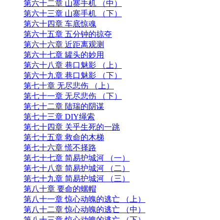
第五十四章 再遇感冒
第五十五章 糟糕的洗浴
第五十六章 哲学的问题
第五十七章 你Y也好意思说
第五十八章 总结
第五十九章 搬粮行动 （上）
第六十章 搬粮行动 （下）
第六十一章 山寨手机 （上）
第六十二章 山寨手机 （中）
第六十三章 山寨手机 （下）
第六十四章 车底惊魂
第六十五章 五分钟的掠夺
第六十六章 近距离观测
第六十七章 罐头的妙用
第六十八章 巷口魅影 （上）
第六十九章 巷口魅影 （下）
第七十章 无尽悲伤 （上）
第七十一章 无尽悲伤 （下）
第七十二章 陆瑞的阴谋
第七十三章 DIY绳索
第七十四章 关乎生死的一跳
第七十五章 救命的木梯