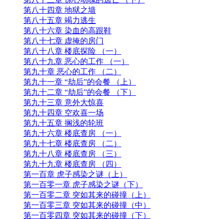
第七十六章 慌不择路
第七十七章 简易护城河 （一）
第七十八章 简易护城河 （二）
第七十九章 简易护城河 （三）
第八十章 要命的螺帽
第八十一章 惊心动魄的逃亡 （上）
第八十二章 惊心动魄的逃亡 （中）
第八十三章 惊心动魄的逃亡 （下）
第八十四章 地狱之墙
第八十五章 竭力逃生
第八十六章 染血的高跟鞋
第八十七章 虚掩的房门
第八十八章 楼底探险 （一）
第八十九章 恶心的工作 （一）
第九十章 恶心的工作 （二）
第九十一章 “劫后”的会餐 （上）
第九十二章 “劫后”的会餐 （下）
第九十三章 意外大惊喜
第九十四章 空欢喜一场
第九十五章 搁浅的轮班
第九十六章 楼底查房 （一）