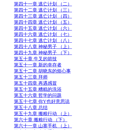
第三十三章 午夜销魂
第三十四章 奇妙的气氛 （上）
第三十五章 奇妙的气氛 （下）
第三十六章 异样的响声
第三十七章 午夜激斗
第三十八章 死尸的用处
第三十九章 变异的原因
第四十章 逃亡计划 （一）
第四十一章 逃亡计划 （二）
第四十二章 逃亡计划 （三）
第四十三章 逃亡计划 （四）
第四十四章 逃亡计划 （五）
第四十五章 逃亡计划 （六）
第四十六章 逃亡计划 （七）
第四十七章 逃亡计划 （八）
第四十八章 神秘男子 （上）
第四十九章 神秘男子 （下）
第五十章 牛叉的箭技
第五十一章 新的幸存者
第五十二章 胡晓东的烦心事
第五十三章 拜师