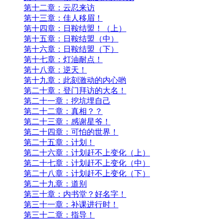
第十二章：云忍来访
第十三章：佳人移眉！
第十四章：日鞍结盟！（上）
第十五章：日鞍结盟（中）
第十六章：日鞍结盟（下）
第十七章：灯油耐点！
第十八章：逆天！
第十九章：此刻激动的内心哟
第二十章：登门拜访的大名！
第二十一章：挖坑埋自己
第二十二章：真相？？
第二十三章：感谢星爷！
第二十四章：可怕的世界！
第二十五章：计划！
第二十六章：计划赶不上变化（上）
第二十七章：计划赶不上变化（中）
第二十八章：计划赶不上变化（下）
第二十九章：道别
第三十章：内书堂？好名字！
第三十一章：补课进行时！
第三十二章：指导！