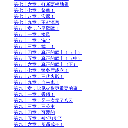
第七十六章：打断两根肋骨
第七十七章：祭奠！
第七十八章：宏愿！
第七十九章：王都流言
第八十章：心灵壁障！
第八十一章：接风
第八十二章：洗尘
第八十三章：武士！
第八十四章：真正的武士！（上）
第八十五章：真正的武士！（中）
第八十六章：真正的武士（下）
第八十七章：警务厅成立！
第八十八章：三代火影！
第八十九章：自来也！
第九十章：比见火影更重要的事！
第九十一章：香磷！
第九十二章：又一次卖了八云
第九十三章：三公主
第九十四章：可爱的
第九十五章：被‘俘虏’了
第九十六章：所谓成长！