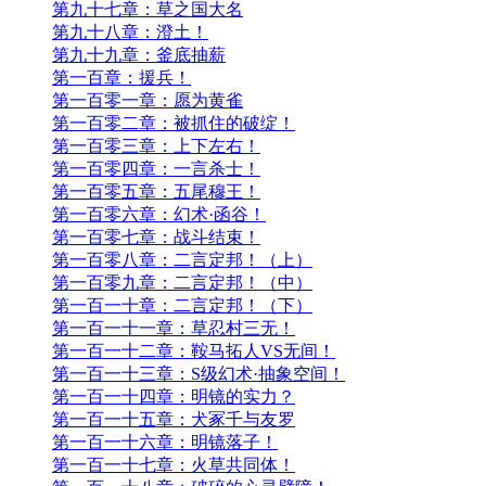
第九十七章：草之国大名
第九十八章：澄土！
第九十九章：釜底抽薪
第一百章：援兵！
第一百零一章：愿为黄雀
第一百零二章：被抓住的破绽！
第一百零三章：上下左右！
第一百零四章：一言杀士！
第一百零五章：五尾穆王！
第一百零六章：幻术·函谷！
第一百零七章：战斗结束！
第一百零八章：二言定邦！（上）
第一百零九章：二言定邦！（中）
第一百一十章：二言定邦！（下）
第一百一十一章：草忍村三无！
第一百一十二章：鞍马拓人VS无间！
第一百一十三章：S级幻术·抽象空间！
第一百一十四章：明镜的实力？
第一百一十五章：犬冢千与友罗
第一百一十六章：明镜落子！
第一百一十七章：火草共同体！