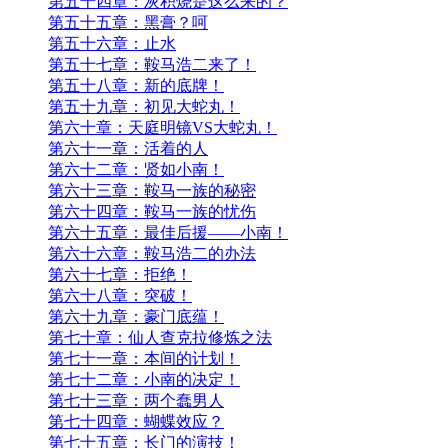
第五十四章：灰积烧是这么来的？
第五十五章：黑膏？呵
第五十六章：止水
第五十七章：鞍马浩二来了！
第五十八章：新的底牌！
第五十九章：初见大蛇丸！
第六十章：天庭明镜VS大蛇丸！
第六十一章：活着的人
第六十二章：贤如小南！
第六十三章：鞍马一族的秘密
第六十四章：鞍马一族的忧伤
第六十五章：最佳后援——小南！
第六十六章：鞍马浩二的办法
第六十七章：拒绝！
第六十八章：突破！
第六十九章：豪门底蕴！
第七十章：仙人查克拉修炼之法
第七十一章：本间的计划！
第七十二章：小南的决定！
第七十三章：两个蠢男人
第七十四章：蝴蝶效应？
第七十五章：长门的演技！