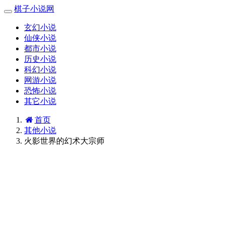
棋子小说网
玄幻小说
仙侠小说
都市小说
历史小说
科幻小说
网游小说
恐怖小说
其它小说
首页
其他小说
火影世界的幻术大宗师