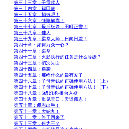
第三十三章：子贡赎人
第三十四章：福田康
第三十五章：捐钱吧！
第三十六章：慷慨解囊！
第三十七章：最后板块，田町正誉！
第三十八章：佳人
第三十九章：柔拳大师，日向日差！
第四十章：如何万众一心？
第四十一章：柔拳
第四十二章：火影执行的任务是什么等级？
第四十三章：初次见面
第四十四章：遇袭！
第四十五章：那啥什么的最有爱了
第四十六章：子母青钱的正确使用方法！（上）
第四十七章：子母青钱的正确使用方法！（下）
第四十八章：S级幻术·推台入壁！
第四十九章：重见天日，天道佩恩！
第五十章：佩恩出手！
第五十一章：大蛇丸！
第五十二章：终于回来了
第五十三章：何为玉？