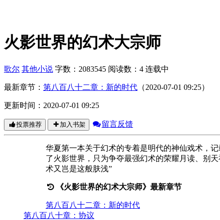
火影世界的幻术大宗师
歌尔
其他小说
字数：2083545
阅读数：4
连载中
最新章节：
第八百八十二章：新的时代
（2020-07-01 09:25）
更新时间：2020-07-01 09:25
留言反馈
投票推荐
加入书架
华夏第一本关于幻术的专着是明代的神仙戏术，记
了火影世界，只为争夺最强幻术的荣耀月读、别天
术又岂是这般肤浅”
《火影世界的幻术大宗师》最新章节
第八百八十二章：新的时代
第八百八十章：协议