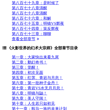
第八百七十九章：是时候了
第八百七十八章清醒
第八百七十八章清醒
第八百七十六章：和解
第八百七十五章：明镜VS辉夜
第八百七十四章：策反辉夜
第八百七十三章：聊聊
查看全部章节
《火影世界的幻术大宗师》全部章节目录
第一章：大家快出来看九尾
第二章：鹅幻奇书！
第三章：觉醒！
第四章：初次见面
第五章：红莲、青岩与月息！
第六章：第一批种子金丹！
第七章：青岩VS水无月月息！
第八章：明镜与鼬！
第九章：美人守闺！
第十章：人生若只如初见
第十一章：鞍马一族的未来计划