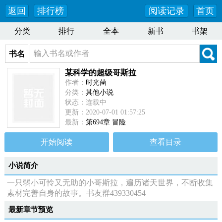
返回
排行榜
阅读记录
首页
分类
排行
全本
新书
书架
书名
某科学的超级哥斯拉
作者：
时光菌
分类：
其他小说
状态：连载中
更新：2020-07-01 01:57:25
最新：
第694章 冒险
开始阅读
查看目录
小说简介
一只弱小可怜又无助的小哥斯拉，遍历诸天世界，不断收集
素材完善自身的故事。书友群439330454
最新章节预览