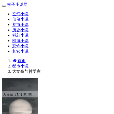
棋子小说网
玄幻小说
仙侠小说
都市小说
历史小说
科幻小说
网游小说
恐怖小说
其它小说
首页
都市小说
大文豪与哲学家