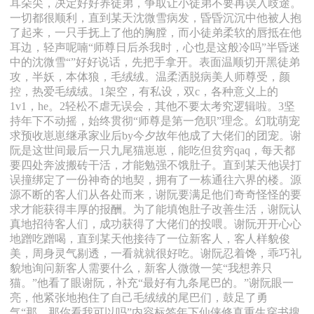
耳朵尖，决定好好养徒弟，争取让小徒弟不要再误入歧途。
一切都很顺利，直到某天沈微雪病发，昏昏沉沉中他被人抱
了起来，一只手抚上了他的胸膛，而小徒弟柔软的唇抵在他
耳边，轻声呢喃“师尊日后杀我时，心也是这般冷吗”半昏迷
中的沈微雪“”好好说话，先把手拿开。表面温顺切开黑徒弟
攻，半妖，本体狼，毛绒绒。温柔洒脱病美人师尊受，颜
控，热爱毛绒绒。1架空，有私设，双c，各种意义上的
1v1，he。2轻松不虐无误会，其他不要太考究逻辑啦。3坚
持年下不动摇，始终贯彻“师尊是第一危职”理念。幻耽萌宠
求预收崽崽继承家业后by今夕故年他成了大佬们的团宠。谢
阮是这世间最后一只九尾猫崽崽，能吃但贫穷qaq，每天都
要四处奔波搬砖干活，才能勉强不饿肚子。直到某天他误打
误撞绑定了一份神奇的地契，拥有了一栋通往六界的楼。源
源不断的客人们从各处而来，谢阮要满足他们奇奇怪怪的要
求才能获得丰厚的报酬。为了能填饱肚子改善生活，谢阮认
真地招待客人们，成功获得了大佬们的投喂。谢阮开开心心
地蹭吃蹭喝，直到某天他接待了一位新客人，客人样貌俊
美，周身灵气剔透，一看就就很好吃。谢阮忍着馋，乖巧礼
貌地询问新客人需要什么，新客人微微一笑“我想养只
猫。”他看了眼谢阮，补充“最好有九条尾巴的。”谢阮眼一
亮，他紧张地抱住了自己毛绒绒的尾巴们，鼓足了勇
气“那，那你看我可以吗”内容标签年下仙侠修真重生穿书搜