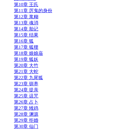
第10章 王氏
第11章 厉鬼的身份
第12章 浆糊
第13章 魂消
第14章 胎记
第15章 结果
第16章 狐
第17章 狐狸
第18章 娘娘庙
第19章 狐妖
第20章 大竹
第21章 大蛇
第22章 九尾狐
第23章 驯养
第24章 提亲
第25章 诅咒
第26章 占卜
第27章 雉鸡
第28章 渊源
第29章 拒婚
第30章 仙门