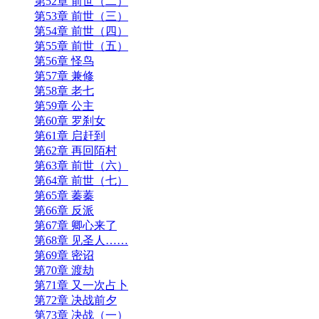
第52章 前世（二）
第53章 前世（三）
第54章 前世（四）
第55章 前世（五）
第56章 怪鸟
第57章 兼修
第58章 老七
第59章 公主
第60章 罗刹女
第61章 启赶到
第62章 再回陌村
第63章 前世（六）
第64章 前世（七）
第65章 蓁蓁
第66章 反派
第67章 卿心来了
第68章 见圣人……
第69章 密诏
第70章 渡劫
第71章 又一次占卜
第72章 决战前夕
第73章 决战（一）