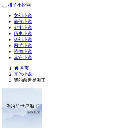
棋子小说网
玄幻小说
仙侠小说
都市小说
历史小说
科幻小说
网游小说
恐怖小说
其它小说
首页
其他小说
我的前世是海王