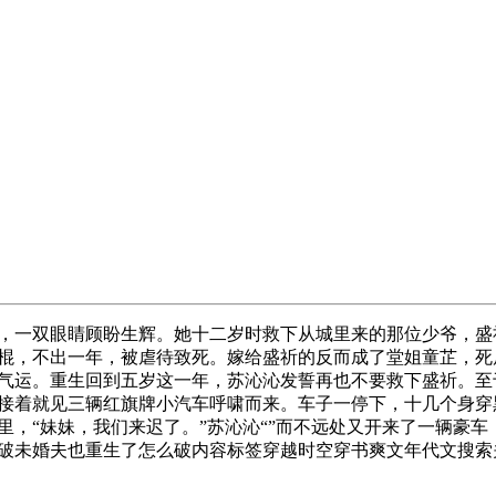
，一双眼睛顾盼生辉。她十二岁时救下从城里来的那位少爷，盛
棍，不出一年，被虐待致死。嫁给盛祈的反而成了堂姐童芷，死
气运。重生回到五岁这一年，苏沁沁发誓再也不要救下盛祈。至
接着就见三辆红旗牌小汽车呼啸而来。车子一停下，十几个身穿
里，“妹妹，我们来迟了。”苏沁沁“”而不远处又开来了一辆豪
破未婚夫也重生了怎么破内容标签穿越时空穿书爽文年代文搜索