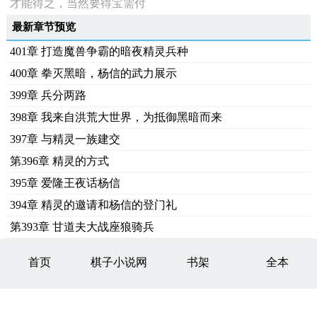
才能得之，当然要得宝需付
最新章节预览
401章 打造魔兽争霸的暗夜精灵兵种
400章 拳灭黑暗，杨信的武力展示
399章 兵分两路
398章 我来自洪荒大世界，为抵御黑暗而来
397章 与精灵一族建交
第396章 精灵的方式
395章 爱隆王夜话杨信
394章 精灵的邀请和杨信的登门礼
第393章 甘道夫大战座狼骑兵
首页
棋子小说网
书架
全本